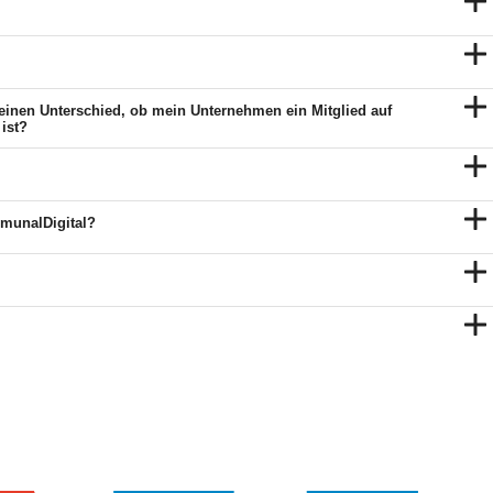
 einen Unterschied, ob mein Unternehmen ein Mitglied auf
ist?
mmunalDigital?