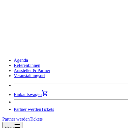
Agenda
Referent:innen
Aussteller & Partner
Veranstaltungsort
Einkaufswagen
Partner werden
Tickets
Partner werden
Tickets